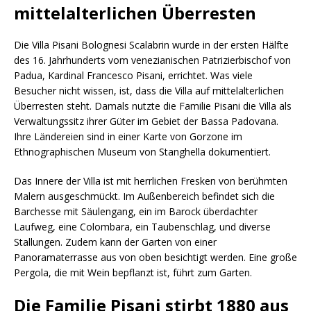
mittelalterlichen Überresten
Die Villa Pisani Bolognesi Scalabrin wurde in der ersten Hälfte
des 16. Jahrhunderts vom venezianischen Patrizierbischof von
Padua, Kardinal Francesco Pisani, errichtet. Was viele
Besucher nicht wissen, ist, dass die Villa auf mittelalterlichen
Überresten steht. Damals nutzte die Familie Pisani die Villa als
Verwaltungssitz ihrer Güter im Gebiet der Bassa Padovana.
Ihre Ländereien sind in einer Karte von Gorzone im
Ethnographischen Museum von Stanghella dokumentiert.
Das Innere der Villa ist mit herrlichen Fresken von berühmten
Malern ausgeschmückt. Im Außenbereich befindet sich die
Barchesse mit Säulengang, ein im Barock überdachter
Laufweg, eine Colombara, ein Taubenschlag, und diverse
Stallungen. Zudem kann der Garten von einer
Panoramaterrasse aus von oben besichtigt werden. Eine große
Pergola, die mit Wein bepflanzt ist, führt zum Garten.
Die Familie Pisani stirbt 1880 aus