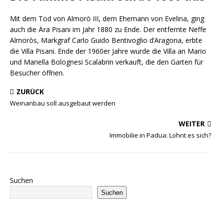
Mit dem Tod von Almorò III, dem Ehemann von Evelina, ging
auch die Ära Pisani im Jahr 1880 zu Ende. Der entfernte Neffe
Almoròs, Markgraf Carlo Guido Bentivoglio d’Aragona, erbte
die Villa Pisani. Ende der 1960er Jahre wurde die Villa an Mario
und Mariella Bolognesi Scalabrin verkauft, die den Garten für
Besucher öffnen.
ZURÜCK
Weinanbau soll ausgebaut werden
WEITER
Immobilie in Padua: Lohnt es sich?
Suchen
Suchen