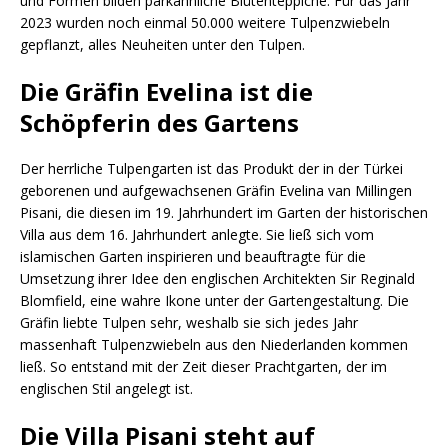
und Formen bilden parkähnliche Blütenteppiche. Für das Jahr
2023 wurden noch einmal 50.000 weitere Tulpenzwiebeln
gepflanzt, alles Neuheiten unter den Tulpen.
Die Gräfin Evelina ist die
Schöpferin des Gartens
Der herrliche Tulpengarten ist das Produkt der in der Türkei
geborenen und aufgewachsenen Gräfin Evelina van Millingen
Pisani, die diesen im 19. Jahrhundert im Garten der historischen
Villa aus dem 16. Jahrhundert anlegte. Sie ließ sich vom
islamischen Garten inspirieren und beauftragte für die
Umsetzung ihrer Idee den englischen Architekten Sir Reginald
Blomfield, eine wahre Ikone unter der Gartengestaltung. Die
Gräfin liebte Tulpen sehr, weshalb sie sich jedes Jahr
massenhaft Tulpenzwiebeln aus den Niederlanden kommen
ließ. So entstand mit der Zeit dieser Prachtgarten, der im
englischen Stil angelegt ist.
Die Villa Pisani steht auf