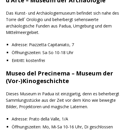
d’Arte – Museum der Archäologie
Das Kunst- und Archäologiemuseum befindet sich nahe des
Torre dell´ Orologio und beherbergt sehenswerte
archäologische Funden aus Padua, Umgebung und dem
Mittelmeergebiet.
Adresse: Piazzetta Capitaniato, 7
Öffnungszeiten: Sa-So 10-18 Uhr
Eintritt: kostenfrei
Museo del Precinema – Museum der
(Vor-)Kinogeschichte
Dieses Museum in Padua ist einzigartig, denn es beherbergt
Sammlungsstücke aus der Zeit vor dem Kino wie bewegte
Bilder, Projektoren und magische Laternen.
Adresse: Prato della Valle, 1/A
Öffnungszeiten: Mo, Mi-Sa 10-16 Uhr, Di geschlossen