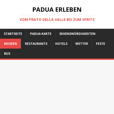
PADUA ERLEBEN
VOM PRATO DELLA VALLE BIS ZUM SPRITZ
STARTSEITE
PADUA KARTE
SEHENSWÜRDIGKEITEN
MUSEEN
RESTAURANTS
HOTELS
WETTER
FESTE
BUS