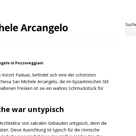
hele Arcangelo
Such
ngelo in Pozzoveggiani
Vorort Paduas, befindet sich eine der schönsten
Chiesa San Michele Arcangelo, die im byzantinischen Stil
rhaltenen Fresken ist sie ein wahres Schmuckstück für
che war untypisch
Architektur von sakralen Gebäuden untypisch, denn die
en. Diese Ausrichtung ist typisch für die römische