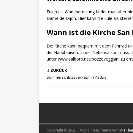
Eulen als Wandbemalung findet man aber nicht
Dame de Dijon. Hier kann die Eule als stein
Wann ist die Kirche San
Die Kirche kann bequem mit dem Fahrrad und 
der Hauptsaison. In der Nebensaison muss de
unter www.salboro.net/pozzoveggiani zu erreich
ZURÜCK
Sommerschlussverkauf in Padua
Copyright © 2026 | WordPress Theme von
MH The