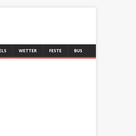
ELS
WETTER
FESTE
BUS