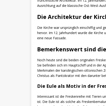
frühchristliche Architektur. Im 12. Jahrhun
Ausrichtung auf die klassische Ost-West-Aus
Die Architektur der Kir
Die Kirche war ursprünglich einschiffig und g
hervor. Im 12. Jahrhundert wurde die Kirche u
eine neue Fassade.
Bemerkenswert sind die
Noch heute sind die beiden originalen Fresk
Sie befinden sich im Hauptschiff und in der A
Merkmalen der karolingischen-ottonischen Ze
Christus als Pantokrator mit den darunter be
Die Eule als Motiv in der F
Interessant ist die Freskenreihe mit Tieren
ist. Die Eule ist als solche als Freskenbemal