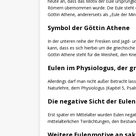
heute an, dass das Motiv der Eule ursprüngl
Römern übernommen wurde. Die Eule steht eine
Göttin Athene, andererseits als „Eule der Mi
Symbol der Göttin Athene
In der unteren reihe der Fresken sind Jagd
kann, dass es sich hierbei um die griechische
Göttin Athene steht für die Weisheit, den Kri
Eulen im Physiologus, der g
Allerdings darf man nicht außer Betracht lass
Naturlehre, dem Physiologus (Kapitel 5, Psa
Die negative Sicht der Eulen
Erst später im Mittelalter wurden Eulen negat
mittelalterlichen Tierdichtungen, den Bestiari
Weitere Eulenmotive an sa