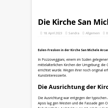
Die Kirche San Mic
18. April 2023
Sandra
Allgemein
0
Eulen-Fresken in der Kirche San Michele Arca
In Pozzoveggiani, einem im Süden gelegenen 
mittelalterlichen Kirchen der Umgebung: die 
errichtet wurde. Wegen ihrer noch original e
Kunstinteressierte.
Die Ausrichtung der Kir
Die Ausrichtung war entgegen der typischen 
Apsis lag gen Westen und die Fassade gen Ost