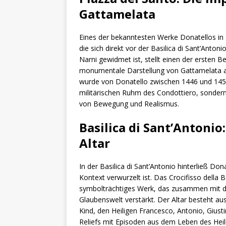
Gattamelata
Eines der bekanntesten Werke Donatellos in 
die sich direkt vor der Basilica di Sant’Anto
Narni gewidmet ist, stellt einen der ersten B
monumentale Darstellung von Gattamelata au
wurde von Donatello zwischen 1446 und 1453
militärischen Ruhm des Condottiero, sondern 
von Bewegung und Realismus.
Basilica di Sant’Antonio
Altar
In der Basilica di Sant’Antonio hinterließ Don
Kontext verwurzelt ist. Das Crocifisso della Ba
symbolträchtiges Werk, das zusammen mit dem
Glaubenswelt verstärkt. Der Altar besteht au
Kind, den Heiligen Francesco, Antonio, Gius
Reliefs mit Episoden aus dem Leben des Heilig