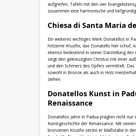
aufgreifen. Tafeln mit den vier Evangeliste
zusammen eine harmonische und tiefgründige 
Chiesa di Santa Maria de
Ein weiteres wichtiges Werk Donatellos in Pad
hölzerne Kruzifix, das Donatello hier schuf,
ebenso bedeutend in seiner Darstellung des m
zeigt den gekreuzigten Christus mit einer au
und den Schmerz des Opfers vermittelt. Das W
sowohl in Bronze als auch in Holz meisterhaf
ziehen.
Donatellos Kunst in Pad
Renaissance
Donatellos Jahre in Padua prägten nicht nur 
Kunstgeschichte der Renaissance. Mit seinen
bronzenen Kruzifix setzte er Maßstäbe in de