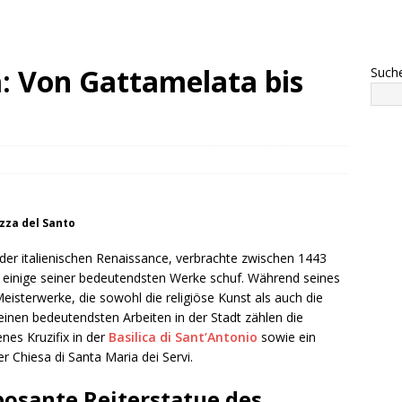
: Von Gattamelata bis
Such
zza del Santo
 der italienischen Renaissance, verbrachte zwischen 1443
r einige seiner bedeutendsten Werke schuf. Während seines
eisterwerke, die sowohl die religiöse Kunst als auch die
einen bedeutendsten Arbeiten in der Stadt zählen die
nes Kruzifix in der
Basilica di Sant’Antonio
sowie ein
r Chiesa di Santa Maria dei Servi.
mposante Reiterstatue des