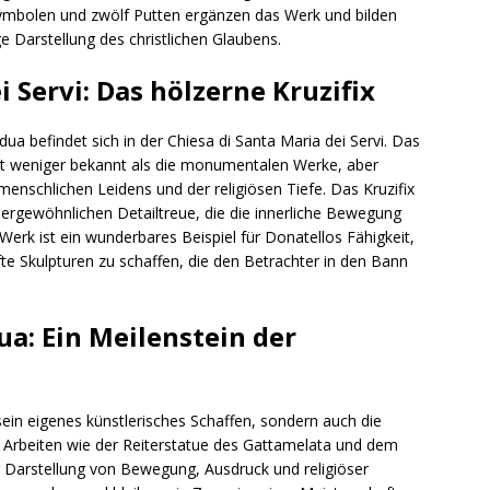
nsymbolen und zwölf Putten ergänzen das Werk und bilden
Darstellung des christlichen Glaubens.
i Servi: Das hölzerne Kruzifix
ua befindet sich in der Chiesa di Santa Maria dei Servi. Das
 ist weniger bekannt als die monumentalen Werke, aber
enschlichen Leidens und der religiösen Tiefe. Das Kruzifix
ßergewöhnlichen Detailtreue, die die innerliche Bewegung
erk ist ein wunderbares Beispiel für Donatellos Fähigkeit,
te Skulpturen zu schaffen, die den Betrachter in den Bann
ua: Ein Meilenstein der
sein eigenes künstlerisches Schaffen, sondern auch die
 Arbeiten wie der Reiterstatue des Gattamelata und dem
r Darstellung von Bewegung, Ausdruck und religiöser