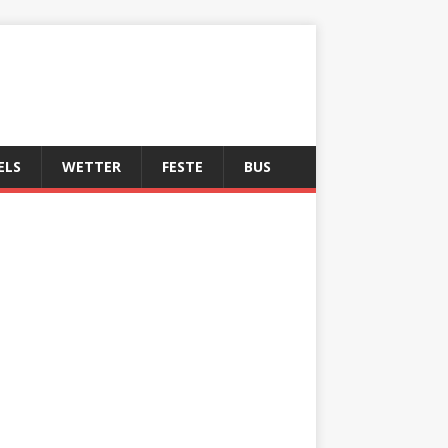
ELS
WETTER
FESTE
BUS