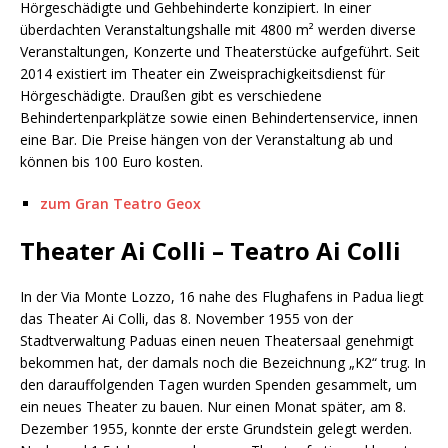
Hörgeschädigte und Gehbehinderte konzipiert. In einer
überdachten Veranstaltungshalle mit 4800 m² werden diverse
Veranstaltungen, Konzerte und Theaterstücke aufgeführt. Seit
2014 existiert im Theater ein Zweisprachigkeitsdienst für
Hörgeschädigte. Draußen gibt es verschiedene
Behindertenparkplätze sowie einen Behindertenservice, innen
eine Bar. Die Preise hängen von der Veranstaltung ab und
können bis 100 Euro kosten.
zum Gran Teatro Geox
Theater Ai Colli – Teatro Ai Colli
In der Via Monte Lozzo, 16 nahe des Flughafens in Padua liegt
das Theater Ai Colli, das 8. November 1955 von der
Stadtverwaltung Paduas einen neuen Theatersaal genehmigt
bekommen hat, der damals noch die Bezeichnung „K2“ trug. In
den darauffolgenden Tagen wurden Spenden gesammelt, um
ein neues Theater zu bauen. Nur einen Monat später, am 8.
Dezember 1955, konnte der erste Grundstein gelegt werden.