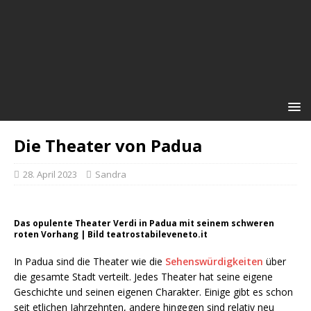
Die Theater von Padua
28. April 2023
Sandra
Das opulente Theater Verdi in Padua mit seinem schweren
roten Vorhang | Bild teatrostabileveneto.it
In Padua sind die Theater wie die
Sehenswürdigkeiten
über
die gesamte Stadt verteilt. Jedes Theater hat seine eigene
Geschichte und seinen eigenen Charakter. Einige gibt es schon
seit etlichen Jahrzehnten, andere hingegen sind relativ neu