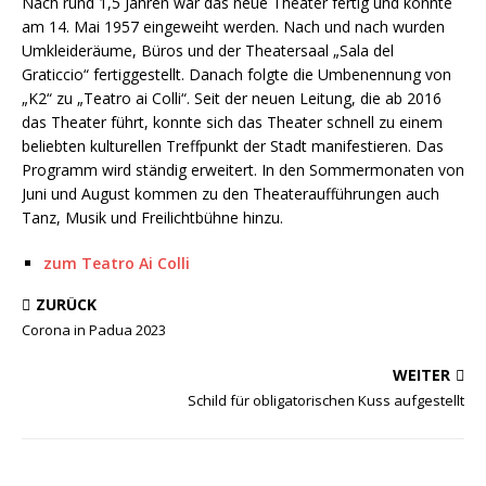
Nach rund 1,5 Jahren war das neue Theater fertig und konnte
am 14. Mai 1957 eingeweiht werden. Nach und nach wurden
Umkleideräume, Büros und der Theatersaal „Sala del
Graticcio“ fertiggestellt. Danach folgte die Umbenennung von
„K2“ zu „Teatro ai Colli“. Seit der neuen Leitung, die ab 2016
das Theater führt, konnte sich das Theater schnell zu einem
beliebten kulturellen Treffpunkt der Stadt manifestieren. Das
Programm wird ständig erweitert. In den Sommermonaten von
Juni und August kommen zu den Theateraufführungen auch
Tanz, Musik und Freilichtbühne hinzu.
zum Teatro Ai Colli
ZURÜCK
Corona in Padua 2023
WEITER
Schild für obligatorischen Kuss aufgestellt